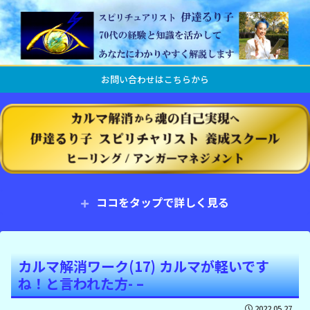
お問い合わせはこちらから
ココをタップで詳しく見る
カルマ解消ワーク(17) カルマが軽いです
ね！と言われた方- –
2022.05.27