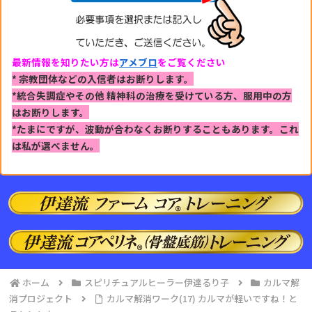
最新情報を知りたい方は
アメブロ
をご覧ください
* 宗教団体などの入信者はお断りします。
*統合失調症やその他 精神科の治療を受けている方、
服用中の方
はお断りします。
*たまにですが、波動が合わなくお断りすることもあります。
これ
は私が選べません。
ホーム
スピリチュアルヒーラー伊達るり子
カルマ解
消プロジェクト
カルマ解消ワーク(17) カルマが軽いですね！と