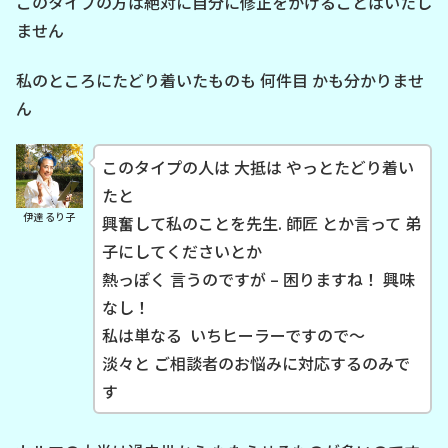
このタイプの方は絶対に自分に修正をかけることはいたし
ません
私のところにたどり着いたものも 何件目 かも分かりませ
ん
このタイプの人は 大抵は やっとたどり着い
たと
伊達 るり子
興奮して私のことを先生. 師匠 とか言って 弟
子にしてくださいとか
熱っぽく 言うのですが – 困りますね！ 興味
なし！
私は単なる いちヒーラーですので～
淡々と ご相談者のお悩みに対応するのみで
す