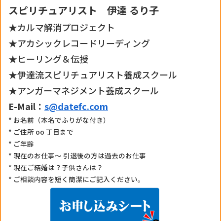
スピリチュアリスト 伊達 るり子
★カルマ解消プロジェクト
★アカシックレコードリーディング
★ヒーリング＆伝授
★伊達流スピリチュアリスト養成スクール
★アンガーマネジメント養成スクール
E-Mail：
s@datefc.com
* お名前（本名でふりがな付き）
* ご住所 oo 丁目まで
* ご年齢
* 現在のお仕事〜 引退後の方は過去のお仕事
* 現在ご結婚は？子供さんは？
* ご相談内容を短く簡潔にご記入ください。