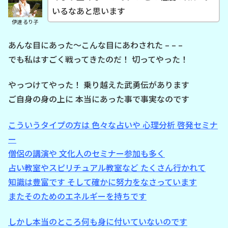
いるなあと思います
伊達 るり子
あんな目にあった～こんな目にあわされた – – –
でも私はすごく戦ってきたのだ！ 切ってやった！
やっつけてやった！ 乗り越えた武勇伝があります
ご自身の身の上に 本当にあった事で事実なのです
こういうタイプの方は 色々な占いや 心理分析 啓発セミナ
ー
僧侶の講演や 文化人のセミナー参加も多く
占い教室やスピリチュアル教室など たくさん行かれて
知識は豊富です そして確かに努力をなさっています
またそのためのエネルギーを持ちです
しかし本当のところ何も身に付いていないのです