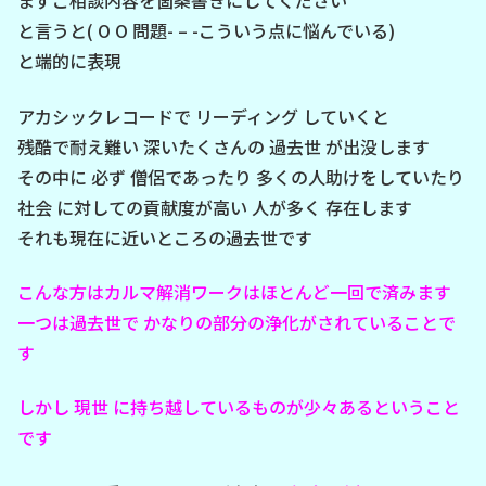
まずご相談内容を箇条書きにしてください
と言うと( O O 問題- – -こういう点に悩んでいる)
と端的に表現
アカシックレコードで リーディング していくと
残酷で耐え難い 深いたくさんの 過去世 が出没します
その中に 必ず 僧侶であったり 多くの人助けをしていたり
社会 に対しての貢献度が高い 人が多く 存在します
それも現在に近いところの過去世です
こんな方はカルマ解消ワークはほとんど一回で済みます
一つは過去世で かなりの部分の浄化がされていることで
す
しかし 現世 に持ち越しているものが少々あるということ
です