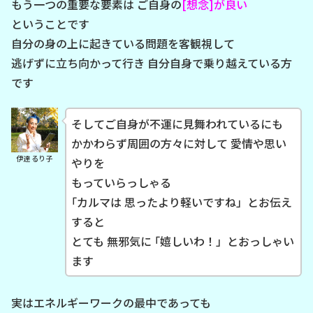
もう一つの重要な要素は ご自身の
[想念]が良い
ということです
自分の身の上に起きている問題を客観視して
逃げずに立ち向かって行き 自分自身で乗り越えている方
です
そしてご自身が不運に見舞われているにも
かかわらず周囲の方々に対して 愛情や思い
伊達 るり子
やりを
もっていらっしゃる
｢カルマは 思ったより軽いですね」とお伝え
すると
とても 無邪気に ｢嬉しいわ！」とおっしゃい
ます
実はエネルギーワークの最中であっても