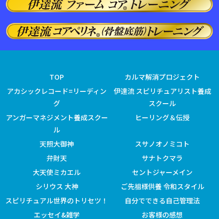
TOP
カルマ解消プロジェクト
アカシックレコード=リーディン
伊達流 スピリチュアリスト養成
グ
スクール
アンガーマネジメント養成スクー
ヒーリング＆伝授
ル
天照大御神
スサノオノミコト
弁財天
サナトクマラ
大天使ミカエル
セントジャーメイン
シリウス 大神
ご先祖様供養 令和スタイル
スピリチュアル世界のトリセツ！
自分でできる自己管理法
エッセイ&雑学
お客様の感想