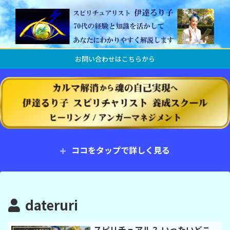
お問い合わせはこちらから
ココをタップで詳しく見る
dateruri
スピリチュアル？ いったいどこ