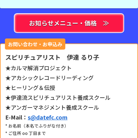
お知らせメニュー・価格 ≫
お問い合わせ・お申込み
スピリチュアリスト 伊達 るり子
★カルマ解消プロジェクト
★アカシックレコードリーディング
★ヒーリング＆伝授
★伊達流スピリチュアリスト養成スクール
★アンガーマネジメント養成スクール
E-Mail：
s@datefc.com
* お名前（本名でふりがな付き）
* ご住所 oo 丁目まで