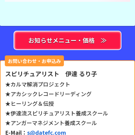
お知らせメニュー・価格 ≫
お問い合わせ・お申込み
スピリチュアリスト 伊達 るり子
★カルマ解消プロジェクト
★アカシックレコードリーディング
★ヒーリング＆伝授
★伊達流スピリチュアリスト養成スクール
★アンガーマネジメント養成スクール
E-Mail：
s@datefc.com