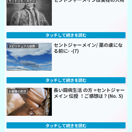
セントジャーメイン
セントジャーメイン/ 薬の虜にな
スピリチュアル世界のトリセツ！
る前に- -(7)
長い闘病生活 の方 =セントジャー
お客様の感想
メイン 伝授 ！ご感想は？(No. 5)