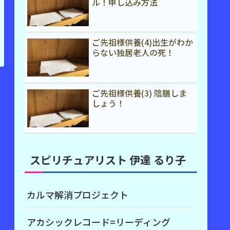
ル！申し込み方法
ご先祖様供養(4)出生がわか
らない独居老人の死！
ご先祖様供養(3) 陰膳しま
しょう！
スピリチュアリスト 伊達 るり子
カルマ解消プロジェクト
アカシックレコード=リーディング