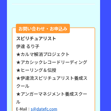
.
お問い合わせ・お申込み
スピリチュアリスト
伊達 るり子
★カルマ解消プロジェクト
★アカシックレコードリーディング
★ヒーリング＆伝授
★伊達流スピリチュアリスト養成ス
クール
★アンガーマネジメント養成スクー
ル
E-Mail：
s@datefc.com