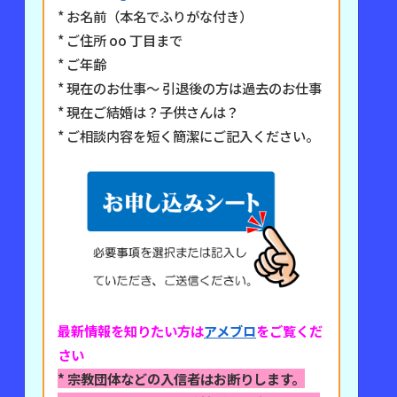
* お名前（本名でふりがな付き）
* ご住所 oo 丁目まで
* ご年齢
* 現在のお仕事〜 引退後の方は過去のお仕事
* 現在ご結婚は？子供さんは？
* ご相談内容を短く簡潔にご記入ください。
最新情報を知りたい方は
アメブロ
をご覧くだ
さい
* 宗教団体などの入信者はお断りします。