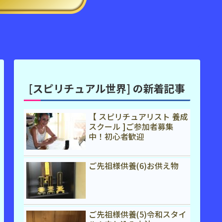
[スピリチュアル世界] の新着記事
【 スピリチュアリスト 養成
スクール ]ご参加者募集
中！初心者歓迎
ご先祖様供養(6)お供え物
ご先祖様供養(5)令和スタイ