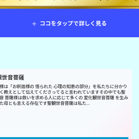
ココをタップで詳しく見る
観世音菩薩
様は「お釈迦様の 悟られた 心理の知恵の部分」を私たちに分かり
く教えとして伝えてくださってると言われていますその中でも聖
音 菩薩様は救いを求める人に応じて多くの 変化観世音菩薩 を生み
た母とも言える存在です聖観世音菩薩は私た...