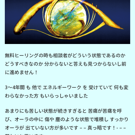
無料ヒーリングの時も相談者がどういう状態であるのか
どうすべきなのか 分からないと答えも見つからないし前
に進めません！
3～4年間 も 他で エネルギーワーク を 受けていて 何も変
わらなかった方 もいらっしゃいました
あまりにも苦しい状態が続きすぎると 苦痛が苦痛を呼
び、オーラの中に 傷や 塵のような状態で堆積し すっかり
オーラが 出ていない方が多いです – – 真っ暗です！- – –