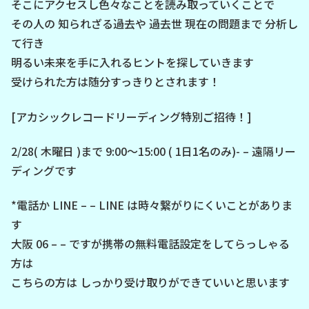
そこにアクセスし色々なことを読み取っていくことで
その人の 知られざる過去や 過去世 現在の問題まで 分析し
て行き
明るい未来を手に入れるヒントを探していきます
受けられた方は随分すっきりとされます！
[アカシックレコードリーディング特別ご招待！]
2/28( 木曜日 )まで 9:00～15:00 ( 1日1名のみ)- – 遠隔リー
ディングです
*電話か LINE – – LINE は時々繋がりにくいことがありま
す
大阪 06 – – ですが携帯の無料電話設定をしてらっしゃる
方は
こちらの方は しっかり受け取りができていいと思います