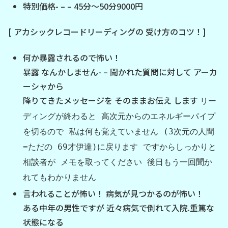
特別価格- – – 45分～50分9000円
[ アカシックレコードリーディングの 受け方のコツ！]
何か暴露されるので怖い！
暴露 なんかしません- – 聞かれた質問に対して アーカ
ーシャから
降りてきたメッセージを そのままお伝え します
リー
ディングが終わると 高次元からのエネルギーパイプ
を切るので 私は何も覚えていません (3次元の人間
=ただの 69才伊達)に戻ります ですからしっかりと
相談者が メモを取ってください 後日もう一回聞か
れてもわかりません
言われることが怖い！ 病気が見つかるのが怖い！
ある中年の男性ですが 近々病気で倒れて入院.重篤な
状態になる