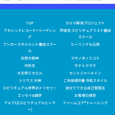
TOP
カルマ解消プロジェクト
アカシックレコード=リーディン
伊達流 スピリチュアリスト養成
グ
スクール
アンガーマネジメント養成スクー
ヒーリング＆伝授
ル
天照大御神
スサノオノミコト
弁財天
サナトクマラ
大天使ミカエル
セントジャーメイン
シリウス 大神
ご先祖様供養 令和スタイル
スピリチュアル世界のトリセツ！
自分でできる自己管理法
エッセイ&雑学
お客様の感想
アメブロ(スピリチュアルヒーラ
ファームコア®トレーニング
ー)