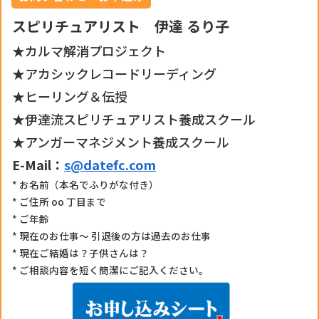
スピリチュアリスト 伊達 るり子
★カルマ解消プロジェクト
★アカシックレコードリーディング
★ヒーリング＆伝授
★伊達流スピリチュアリスト養成スクール
★アンガーマネジメント養成スクール
E-Mail：
s@datefc.com
* お名前（本名でふりがな付き）
* ご住所 oo 丁目まで
* ご年齢
* 現在のお仕事〜 引退後の方は過去のお仕事
* 現在ご結婚は？子供さんは？
* ご相談内容を短く簡潔にご記入ください。