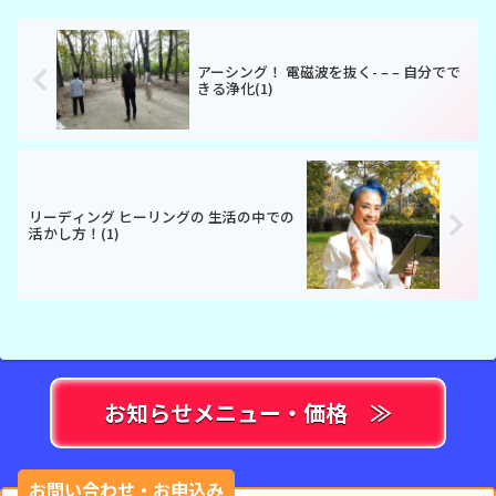
アーシング！ 電磁波を抜く- – – 自分でで
きる浄化(1)
リーディング ヒーリングの 生活の中での
活かし方！(1)
お知らせメニュー・価格 ≫
お問い合わせ・お申込み