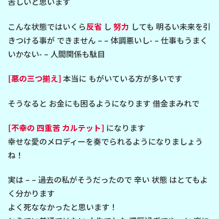
苦しいと思います
こんな状態ではいくら
反省
し
努力
しても 明るい未来を引
きつける事が できません – – 体調悪いし- – 仕事もうまく
いかない- – 人間関係も駄目
[悪の三つ揃え]
本当に もがいている方が多いです
そうなると お金にも困るようになります 借金まみれで
[不幸の 四重苦 カルテット]
になります
幸せな愛のメロディーを奏でられるようになりましょう
ね！
実は – – 過去の私がそうだったので 辛い 状態 はとてもよ
く分かります
よく死ななかったと思います！