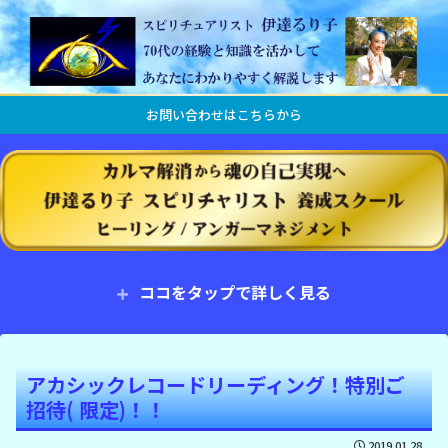
お問い合わせはこちらから
ココをタップで詳しく見る
アカシックレコードリーディング！特別ご
招待( 限定)！！
2019.01.28