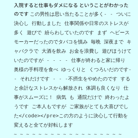
入院すると仕事もダメになる ということがわかった
のです
この男性は思い当たることが多く- - ついに
決心し 行動しました 仕事関係や日常のストレスが
多く 遊びで 紛らわしていたのです まず ヘビース
モーカーだったのでタバコを慎み 毎晩 深夜まで キ
ャバクラで 大酒を飲み お金を浪費し 遊びほうけて
いたのですが - - - - 仕事が終わると家に帰り
奥様の手料理を食べ ゆっくりと くつろいだのです-
- それだけです - - -不摂生をやめたのです する
と余計なストレスから解放され 体調も良くなり 仕
事がスムーズに！ 病気 も 通院だけで 終わったよ
うです ご本人もですが ご家族がとても大喜びでし
た</code></pre>この方のように決心して行動を
変えると全てが好転します
~ ~ ~ ~ ~ ~ ~ ~ ~ ~ ~ ~ ~ ~ ~ ~ ~ ~