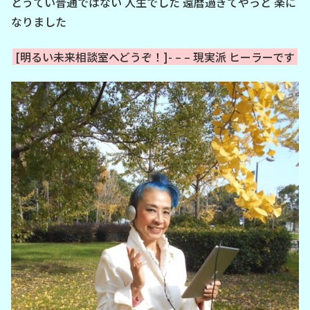
とうてい普通ではない 人生でした 還暦過ぎてやっと 楽に
なりました
[明るい未来相談室へどうぞ！]- – – 現実派 ヒーラーです